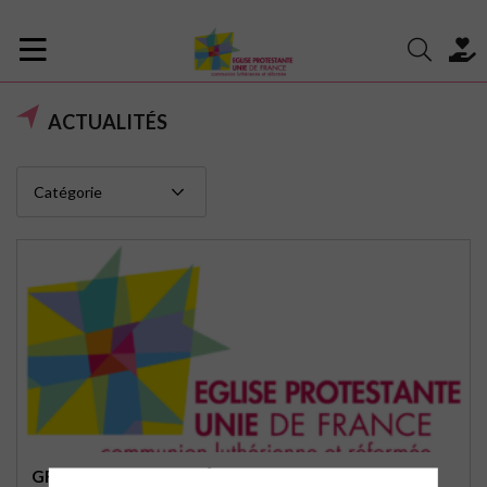
ACTUALITÉS
GROUPES ET ACTIVITÉS