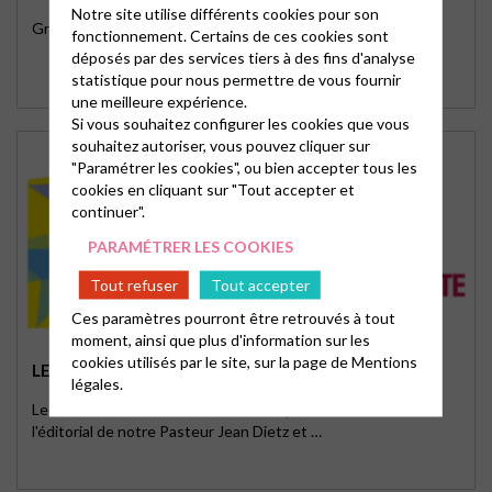
Notre site utilise différents cookies pour son
Groupes et activités
fonctionnement. Certains de ces cookies sont
déposés par des services tiers à des fins d'analyse
statistique pour nous permettre de vous fournir
une meilleure expérience.
Si vous souhaitez configurer les cookies que vous
souhaitez autoriser, vous pouvez cliquer sur
"Paramétrer les cookies", ou bien accepter tous les
cookies en cliquant sur "Tout accepter et
continuer".
PARAMÉTRER LES COOKIES
Tout refuser
Tout accepter
Ces paramètres pourront être retrouvés à tout
moment, ainsi que plus d'information sur les
cookies utilisés par le site, sur la page de
Mentions
LE GLANEUR
légales.
Le dernier numéro du Glaneur est disponible. Il contient
l'éditorial de notre Pasteur Jean Dietz et …